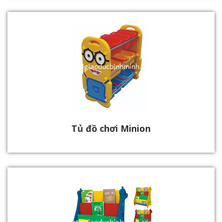
Tủ đồ chơi Minion