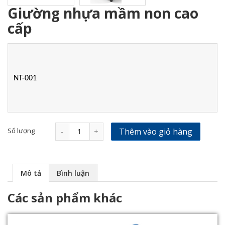
Giường nhựa mầm non cao
cấp
NT-001
Số lượng
Thêm vào giỏ hàng
-
+
Mô tả
Bình luận
Các sản phẩm khác