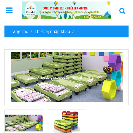
Trang chủ
Thiết bị nhập khẩu
Thiết bị nội thất trong lớp học