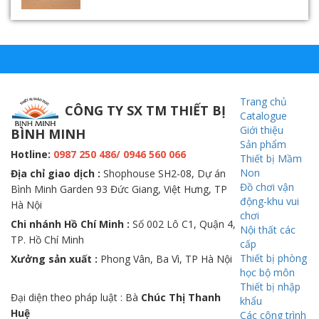
Trang chủ
CÔNG TY SX TM THIẾT BỊ
Catalogue
Giới thiệu
BÌNH MINH
Sản phẩm
Hotline:
0987 250 486/ 0946 560 066
Thiết bị Mầm
Non
Địa chỉ giao dịch :
Shophouse SH2-08, Dự án
Đồ chơi vận
Bình Minh Garden 93 Đức Giang, Việt Hưng, TP
động-khu vui
Hà Nội
chơi
Chi nhánh Hồ Chí Minh :
Số 002 Lô C1, Quận 4,
Nội thất các
TP. Hồ Chí Minh
cấp
Thiết bị phòng
Xưởng sản xuất :
Phong Vân, Ba Vì, TP Hà Nội
học bộ môn
Thiết bị nhập
Đại diện theo pháp luật : Bà
Chúc Thị Thanh
khẩu
Huệ
Các công trình