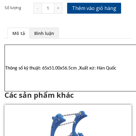
Số lượng
Thêm vào giỏ hàng
-
+
Mô tả
Bình luận
Thông số kỹ thuật: 65x51.00x56.5cm ,Xuất xứ: Hàn Quốc
Các sản phẩm khác