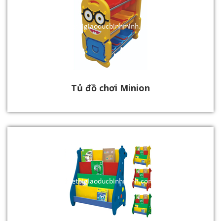
Tủ đồ chơi Minion