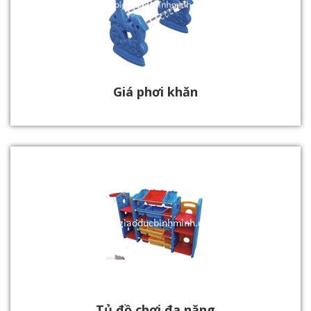
Giá phơi khăn
Tủ đồ chơi đa năng