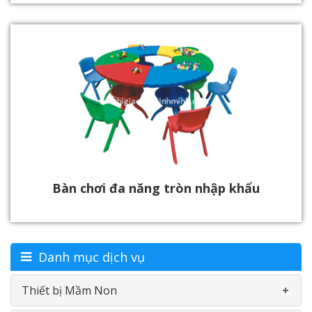
Bàn chơi đa năng tròn nhập khẩu
Danh mục dịch vụ
Thiết bị Mầm Non