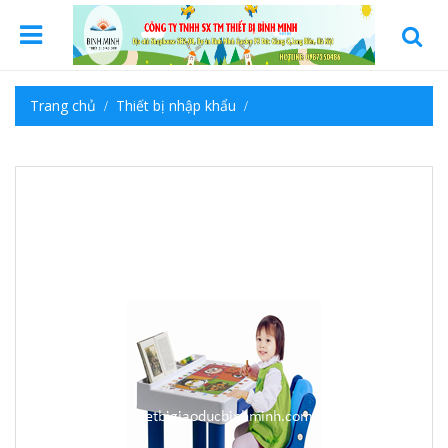
Trang chủ
Thiết bị nhập khẩu
Thiết bị nội thất trong lớp học