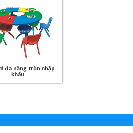
ơi đa năng tròn nhập
khẩu