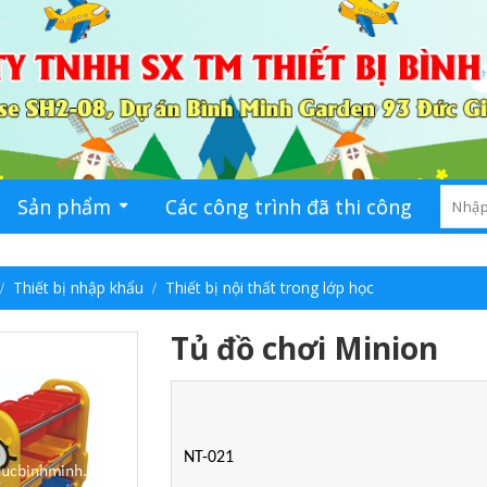
Sản phẩm
Các công trình đã thi công
Ti
Thiết bị nhập khẩu
Thiết bị nội thất trong lớp học
Tủ đồ chơi Minion
NT-021