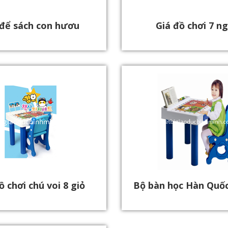
 để sách con hươu
Giá đồ chơi 7 n
ồ chơi chú voi 8 giỏ
Bộ bàn học Hàn Quốc