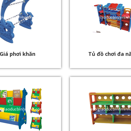
Giá phơi khăn
Tủ đồ chơi đa n