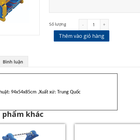
Số lượng
-
+
Thêm vào giỏ hàng
Bình luận
thuật: 94x54x85cm ,Xuất xứ: Trung Quốc
n phẩm khác