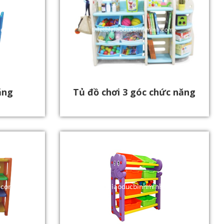
ăng
Tủ đồ chơi 3 góc chức năng