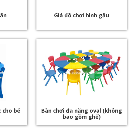
găn
Giá đồ chơi hình gấu
 cho bé
Bàn chơi đa năng oval (không
bao gồm ghế)