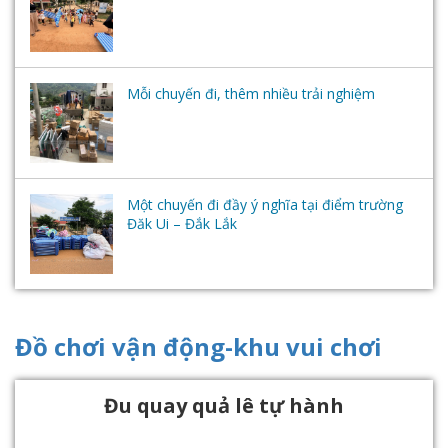
Mỗi chuyến đi, thêm nhiều trải nghiệm
Một chuyến đi đầy ý nghĩa tại điểm trường
Đăk Ui – Đắk Lắk
Đồ chơi vận động-khu vui chơi
Đu quay quả lê tự hành