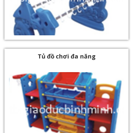
Tủ đồ chơi đa năng