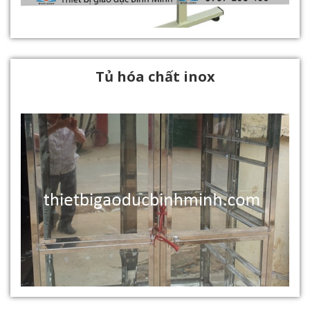
Tủ hóa chất inox