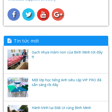
Tai nghe
Tin tức mới
Gạch nhựa mầm non của Bình Minh tới đây
!!!
Một lớp học tiếng Anh siêu cấp VIP PRO đã
sẵn sàng rồi đây
Hành trình tại Đăk Ui cùng Bình Minh