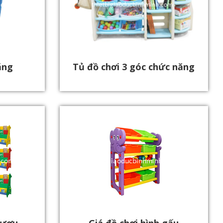
ăng
Tủ đồ chơi 3 góc chức năng