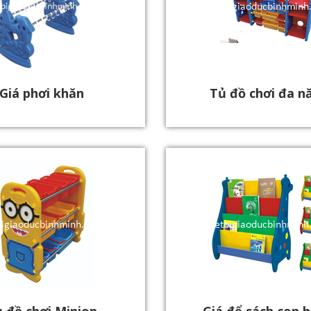
Giá phơi khăn
Tủ đồ chơi đa n