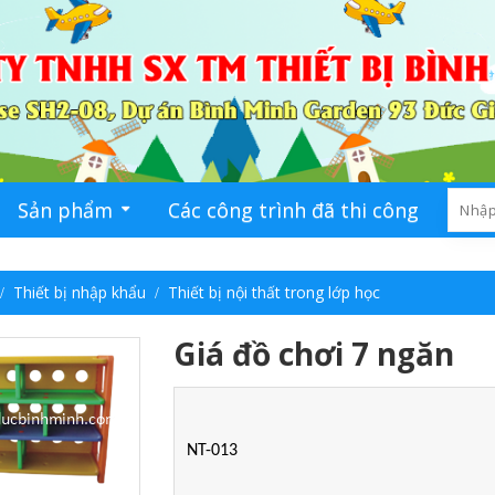
Sản phẩm
Các công trình đã thi công
Ti
Thiết bị nhập khẩu
Thiết bị nội thất trong lớp học
Giá đồ chơi 7 ngăn
NT-013