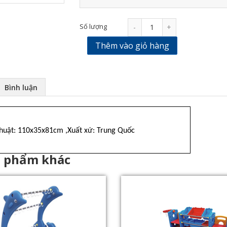
Số lượng
-
+
Thêm vào giỏ hàng
Bình luận
thuật: 110x35x81cm ,Xuất xứ: Trung Quốc
n phẩm khác