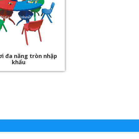
ơi đa năng tròn nhập
khẩu