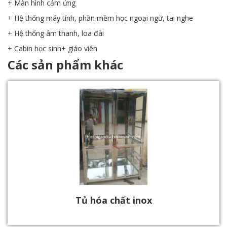
+ Màn hình cảm ứng
+ Hệ thống máy tính, phần mềm học ngoại ngữ, tai nghe
+ Hệ thống âm thanh, loa đài
+ Cabin học sinh+ giáo viên
Các sản phẩm khác
Tủ hóa chất inox