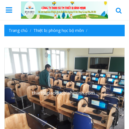
Trang chủ
Thiệt bị phòng học bộ môn
Phòng học ngoại ngữ