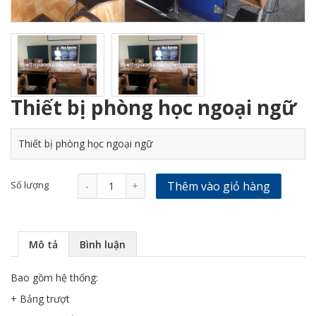
Thiết bị phòng học ngoại ngữ
Thiết bị phòng học ngoại ngữ
Số lượng
Thêm vào giỏ hàng
-
+
Mô tả
Bình luận
Bao gồm hệ thống:
+ Bảng trượt