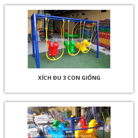
XÍCH ĐU 3 CON GIỐNG