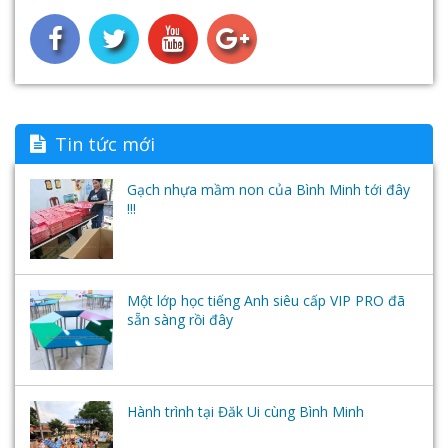
Tai nghe
Tin tức mới
Gạch nhựa mầm non của Bình Minh tới đây
!!!
Một lớp học tiếng Anh siêu cấp VIP PRO đã
sẵn sàng rồi đây
Hành trình tại Đăk Ui cùng Bình Minh