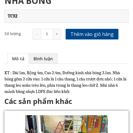
NHÀ BÓNG
TC32
Số lượng
Thêm vào giỏ hàng
-
+
Mô tả
Bình luận
KT : Dài 5m, Rộng 4m, Cao 2.4m, Đường kính nhà bóng 3.5m. Nhà
bóng gồm 2 cửa vào: 1 cửa là 1 cầu thang, 1 cầu trượt đơn nhỏ; 1 cửa là
thang leo xoắn trèo lên, phía trong là thang leo chữ Z. Mái nhà 6
mảnh bằng nhựa LDPE đúc liền khối
Các sản phẩm khác