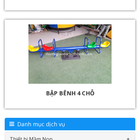
BẬP BÊNH 4 CHỖ
Danh mục dịch vụ
Thiết bị Mầm Non