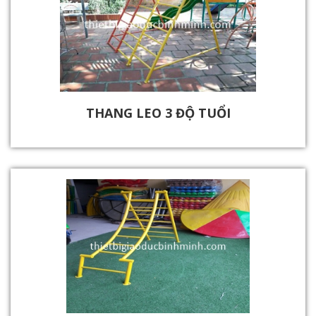
THANG LEO 3 ĐỘ TUỔI