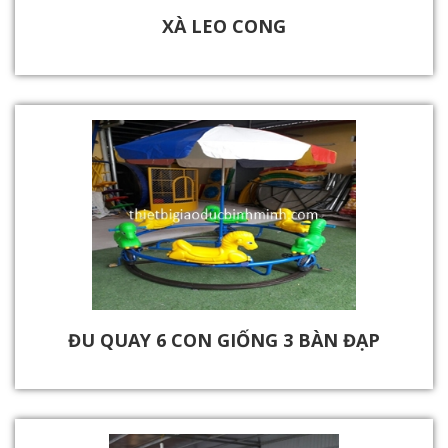
XÀ LEO CONG
ĐU QUAY 6 CON GIỐNG 3 BÀN ĐẠP