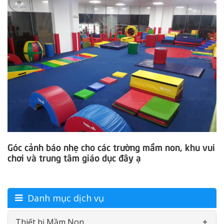
Góc cảnh báo nhẹ cho các trường mầm non, khu vui
chơi và trung tâm giáo dục đây ạ
Danh mục dịch vụ
Thiết bị Mầm Non