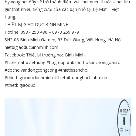
Hy vọng nơi đây sẽ trở thành điểm vui chơi quen thuộc – nơi lưu
giữ thật nhiều tiếng cười của các bạn nhỏ tại Lệ Mật – Việt
Hưng.
THIẾT BỊ GIÁO DỤC BÌNH MINH
Hotline: 0987 250 486 – 0973 259 979
SH2-08 Bình Minh Garden, 93 Đức Giang, Việt Hưng, Hà Nội
hietbigiaoducbinhminh.com
Facebook: Thiết bị trường học Bình Minh
#htxlemat #viethung #hbgroup #hbsport #sanchoingoaitroi
#dochoivandongcongcong #thietbisanchoi
#thietbigiaoducbinhminh #thietbitruonghocbinhminh
#thietbigiaoduc