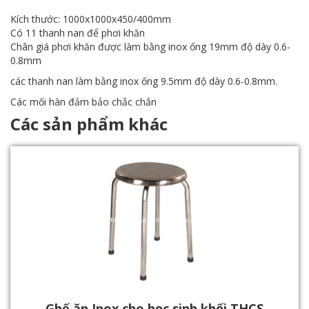
Kích thước: 1000x1000x450/400mm
Có 11 thanh nan để phơi khăn
Chân giá phơi khăn được làm bằng inox ống 19mm độ dày 0.6-
0.8mm
các thanh nan làm bằng inox ống 9.5mm độ dày 0.6-0.8mm.
Các mối hàn đảm bảo chắc chắn
Các sản phẩm khác
Ghế ăn Inox cho học sinh khối THCS