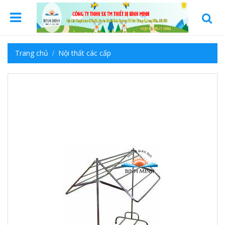
Trang chủ
Nội thất các cấp