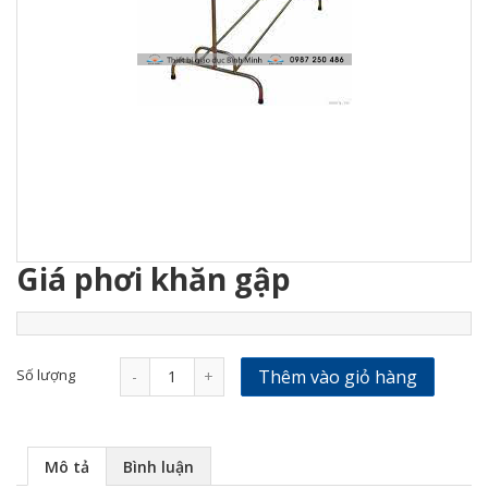
Giá phơi khăn gập
Số lượng
Thêm vào giỏ hàng
-
+
Mô tả
Bình luận