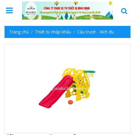
Trang chủ
Thiết bị nhập khẩu
Cầu trượt - Xích đu