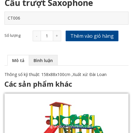
Cầu trượt Saxophone
CT006
Số lượng
Thêm vào giỏ hàng
-
+
Mô tả
Bình luận
Thông số kỹ thuật: 158x88x100cm ,Xuất xứ: Đài Loan
Các sản phẩm khác