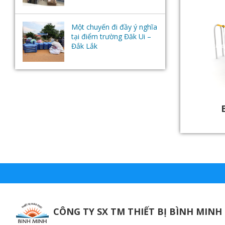
Một chuyến đi đầy ý nghĩa
tại điểm trường Đăk Ui –
Đắk Lắk
CÔNG TY SX TM THIẾT BỊ BÌNH MINH