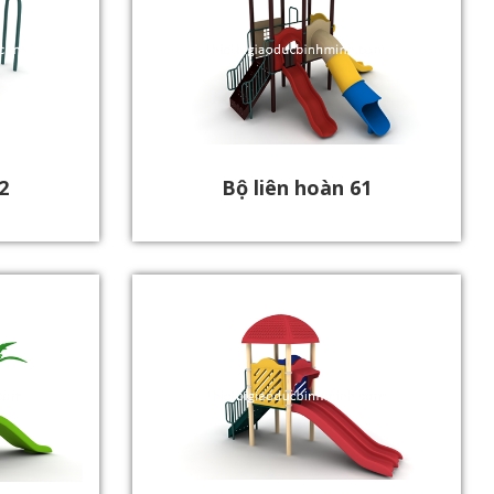
2
Bộ liên hoàn 61