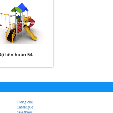
Bộ liên hoàn 54
Trang chủ
Catalogue
Giới thiệu