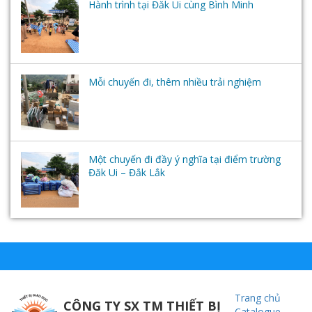
Hành trình tại Đăk Ui cùng Bình Minh
Mỗi chuyến đi, thêm nhiều trải nghiệm
Một chuyến đi đầy ý nghĩa tại điểm trường
Đăk Ui – Đắk Lắk
Trang chủ
CÔNG TY SX TM THIẾT BỊ
Catalogue