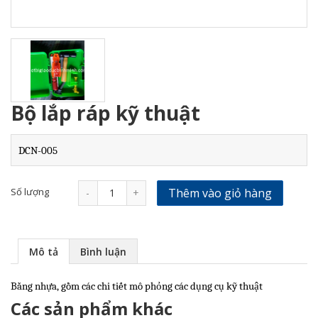
Bộ lắp ráp kỹ thuật
DCN-005
Số lượng
Thêm vào giỏ hàng
-
+
Mô tả
Bình luận
Bằng nhựa, gồm các chi tiết mô phỏng các dụng cụ kỹ thuật
Các sản phẩm khác