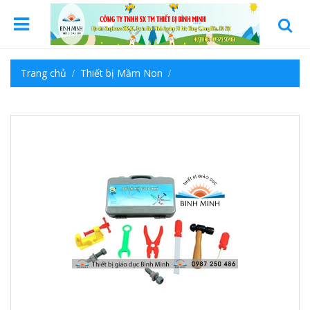
Trang chủ
Thiết bị Mầm Non
Đồ chơi nhựa theo thông tư