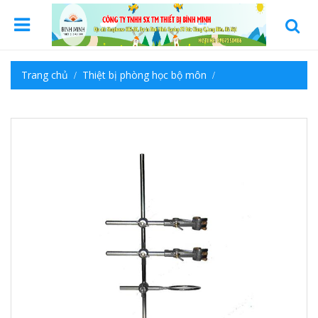
Trang chủ
Thiệt bị phòng học bộ môn
Thiết bị THCS