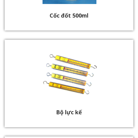
Cốc đốt 500ml
Bộ lực kế