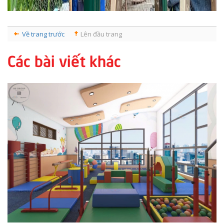
Về trang trước
Lên đầu trang
Các bài viết khác