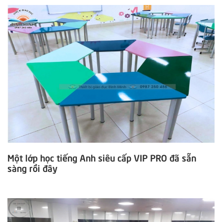
Một lớp học tiếng Anh siêu cấp VIP PRO đã sẵn
sàng rồi đây