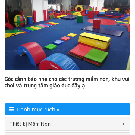
Góc cảnh báo nhẹ cho các trường mầm non, khu vui
chơi và trung tâm giáo dục đây ạ
Danh mục dịch vụ
Thiết bị Mầm Non