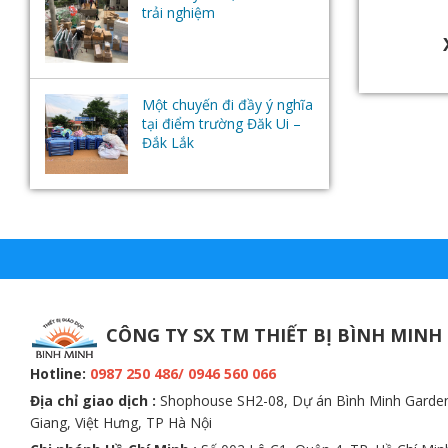
trải nghiệm
Một chuyến đi đầy ý nghĩa
tại điểm trường Đăk Ui –
Đắk Lắk
CÔNG TY SX TM THIẾT BỊ BÌNH MINH
Hotline:
0987 250 486/ 0946 560 066
Địa chỉ giao dịch :
Shophouse SH2-08, Dự án Bình Minh Garde
Giang, Việt Hưng, TP Hà Nội