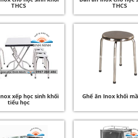
THCS
THCS
Inox xếp học sinh khối
Ghế ăn Inox khối m
tiểu học