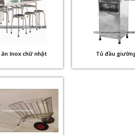
 ăn Inox chữ nhật
Tủ đầu giường