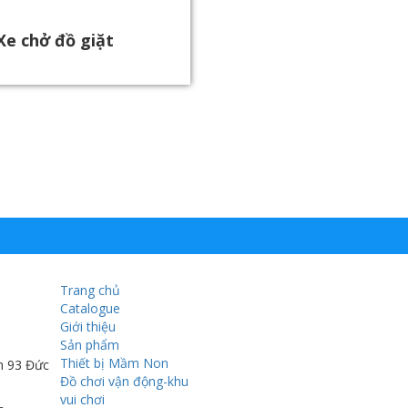
Xe chở đồ giặt
Trang chủ
Catalogue
Giới thiệu
Sản phẩm
Thiết bị Mầm Non
n 93 Đức
Đồ chơi vận động-khu
vui chơi