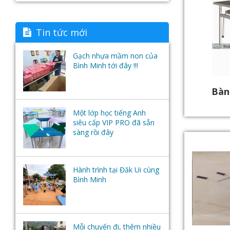
Tin tức mới
Gạch nhựa mầm non của
Bình Minh tới đây !!!
Bàn
Một lớp học tiếng Anh
siêu cấp VIP PRO đã sẵn
sàng rồi đây
Hành trình tại Đăk Ui cùng
Bình Minh
Mỗi chuyến đi, thêm nhiều